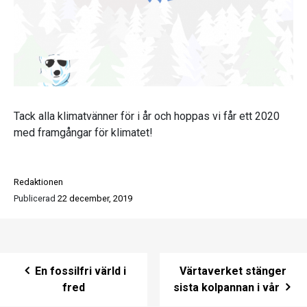
Tack alla klimatvänner för i år och hoppas vi får ett 2020
med framgångar för klimatet!
Redaktionen
Publicerad
22 december, 2019
Post navigation
En fossilfri värld i
Värtaverket stänger
fred
sista kolpannan i vår