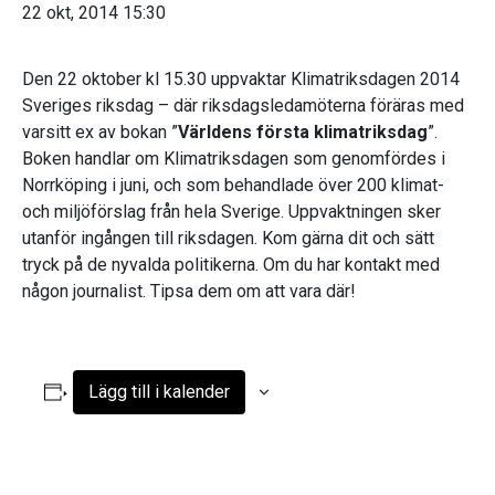
22 okt, 2014 15:30
Den 22 oktober kl 15.30 uppvaktar Klimatriksdagen 2014
Sveriges riksdag – där riksdagsledamöterna föräras med
varsitt ex av bokan ”
Världens första klimatriksdag
”.
Boken handlar om Klimatriksdagen som genomfördes i
Norrköping i juni, och som behandlade över 200 klimat-
och miljöförslag från hela Sverige. Uppvaktningen sker
utanför ingången till riksdagen. Kom gärna dit och sätt
tryck på de nyvalda politikerna. Om du har kontakt med
någon journalist. Tipsa dem om att vara där!
Lägg till i kalender