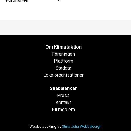
Förbifarten
Om Klimataktion
Föreningen
Plattform
Stadgar
Lokalorganisationer
Snabblänkar
Press
Kontakt
Bli medlem
Webbutveckling av
Stina Julia Webbdesign