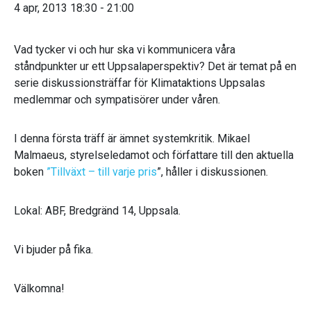
4 apr, 2013 18:30
-
21:00
Vad tycker vi och hur ska vi kommunicera våra
ståndpunkter ur ett Uppsalaperspektiv? Det är temat på en
serie diskussionsträffar för Klimataktions Uppsalas
medlemmar och sympatisörer under våren.
I denna första träff är ämnet systemkritik. Mikael
Malmaeus, styrelseledamot och författare till den aktuella
boken
”Tillväxt – till varje pris
”, håller i diskussionen.
Lokal: ABF, Bredgränd 14, Uppsala.
Vi bjuder på fika.
Välkomna!