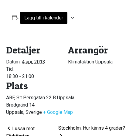
Lägg till i kalender
Detaljer
Arrangör
Datum:
4 apr, 2013
Klimataktion Uppsala
Tid:
18:30 - 21:00
Plats
ABF, S:t Persgatan 22 B Uppsala
Bredgränd 14
Uppsala
,
Sverige
+ Google Map
Stockholm: Hur känns 4 grader?
Lussa mot