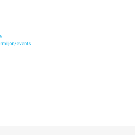
e
rmiljon/events