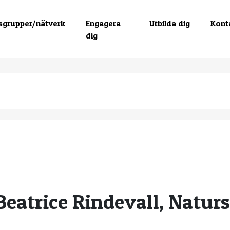
sgrupper/nätverk
Engagera
Utbilda dig
Kont
dig
Beatrice Rindevall, Natu