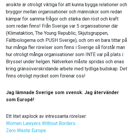
ansikte är otroligt viktiga för att kunna bygga relationer och
bryggor mellan organisationer och människor som redan
kämpar för samma frågor och stärka den röst och kraft
som redan finns! Från Sverige var 5 organisationer där
(Klimataktion, The Young Republic, Skjutsgruppen,
Fältbiologerna och PUSH Sverige), och om en bara tittar på
hur många fler rörelser som finns i Sverige så förstår man
hur otroligt många organisationer som INTE var på plats i
Bryssel under helgen. Nätverken måste spridas och enas
kring gränsöverskridande arbete med tydliga budskap. Det
finns otroligt mycket som förenar oss!
Jag lämnade Sverige som svensk. Jag återvänder
som Europé!
Ett litet axplock av intressanta rörelser:
Women Lawyers Without Borders
Zero Waste Europe