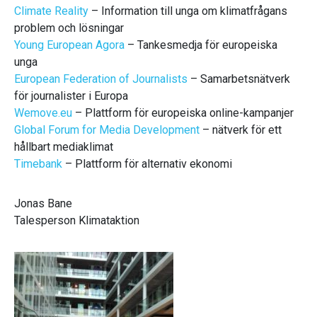
Climate Reality
– Information till unga om klimatfrågans
problem och lösningar
Young European Agora
– Tankesmedja för europeiska
unga
European Federation of Journalists
– Samarbetsnätverk
för journalister i Europa
Wemove.eu
– Plattform för europeiska online-kampanjer
Global Forum for Media Development
– nätverk för ett
hållbart mediaklimat
Timebank
– Plattform för alternativ ekonomi
Jonas Bane
Talesperson Klimataktion