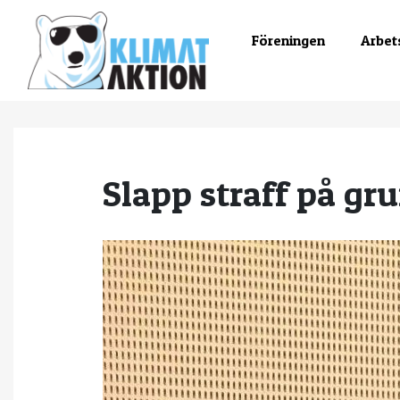
Föreningen
Arbet
Slapp straff på gr