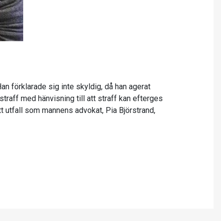
 förklarade sig inte skyldig, då han agerat
aff med hänvisning till att straff kan efterges
 ett utfall som mannens advokat, Pia Björstrand,