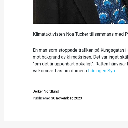
Klimataktivisten Noa Tucker tillsammans med Pi
En man som stoppade trafiken på Kungsgatan i 
mot bakgrund av klimatkrisen. Det var inget skä
”om det är uppenbart oskäligt”. Rätten hänvisar bl
välkomnar. Läs om domen i
tidningen Syre
.
Jerker Nordlund
Publicerad
30 november, 2023