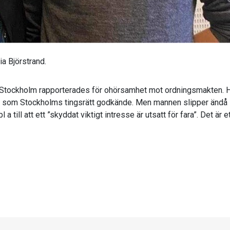
a Björstrand.
Stockholm rapporterades för ohörsamhet mot ordningsmakten. Han
l som Stockholms tingsrätt godkände. Men mannen slipper ändå str
 a till att ett ”skyddat viktigt intresse är utsatt för fara”. Det är