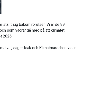
 ställt sig bakom rörelsen Vi är de 89
 och som vägrar gå med på att klimatet
et 2026.
 klimatval, säger Isak och Klimatmarschen visar