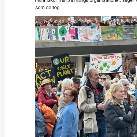
människor från så många organisationer, säger
som deltog.