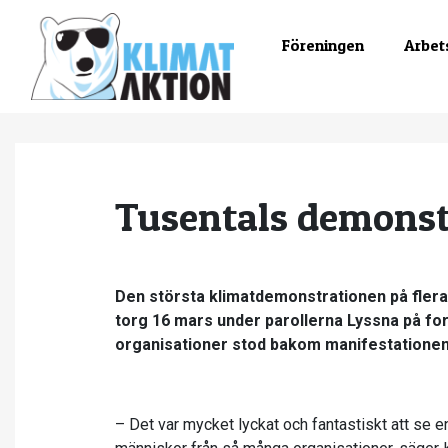
Föreningen
Arbet
Tusentals demonst
Den största klimatdemonstrationen på flera 
torg 16 mars under parollerna Lyssna på fo
organisationer stod bakom manifestationen
– Det var mycket lyckat och fantastiskt att se 