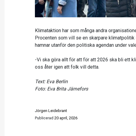
Klimataktion har som många andra organisationer
Procenten som vill se en skarpare klimatpolitik
hamnar utanför den politiska agendan under val
-Vi ska göra allt för att för att 2026 ska bli ett
oss åter igen att folk vill detta.
Text: Eva Berlin
Foto: Eva Brita Järnefors
Jörgen Leidebrant
Publicerad
20 april, 2026