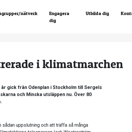
sgrupper/nätverk
Engagera
Utbilda dig
Kont
dig
rerade i klimatmarchen
år gick från Odenplan i Stockholm till Sergels
rskarna och Minska utsläppen nu. Över 80
.
en sådan uppslutning och att träffa så många