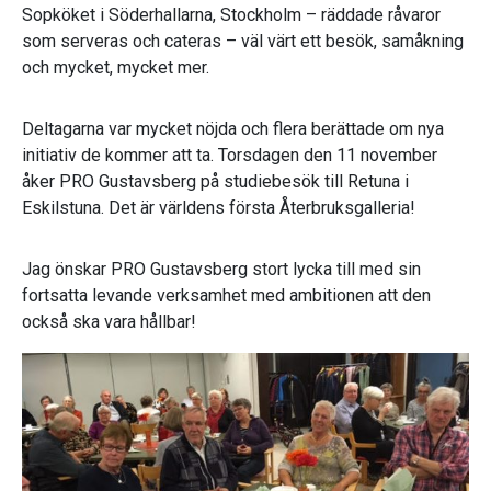
Sopköket i Söderhallarna, Stockholm – räddade råvaror
som serveras och cateras – väl värt ett besök, samåkning
och mycket, mycket mer.
Deltagarna var mycket nöjda och flera berättade om nya
initiativ de kommer att ta. Torsdagen den 11 november
åker PRO Gustavsberg på studiebesök till Retuna i
Eskilstuna. Det är världens första Återbruksgalleria!
Jag önskar PRO Gustavsberg stort lycka till med sin
fortsatta levande verksamhet med ambitionen att den
också ska vara hållbar!