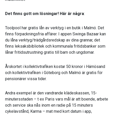
Det finns gott om lösningar! Här är några
:
Toolpool har gratis lån av verktyg i en butik i Malmö. Det
finns förpackningsfria affärer. I appen Swinga Bazaar kan
du låna verktyg/trädgårdsredskap av dina grannar, det
finns leksaksbibliotek och kommunala fritidsbanker som
lånar fritidsutrustning gratis till barn och ungdomar.
Årskortet i kollektivtrafiken kostar 50 kronor i Härnösand
och kollektivtrafiken i Göteborg och Malmö är gratis för
pensionärer vissa tider.
Andra exempel är den vandrande klädeskassen, 15-
minutersstaden – t ex Paris vars mål är att boende, arbete
och service ska nås inom en radie på 15 minuters
cykelavstånd, Karma – mat med kort datum i app,