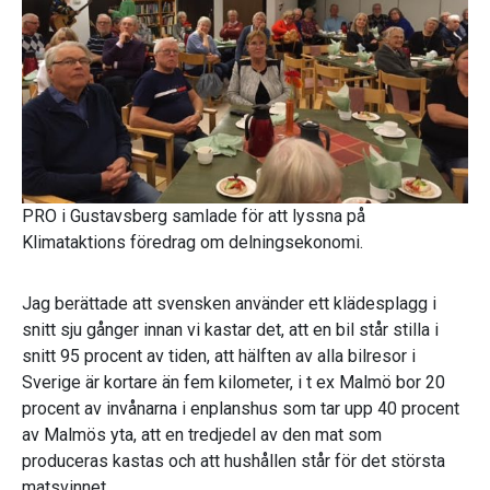
PRO i Gustavsberg samlade för att lyssna på
Klimataktions föredrag om delningsekonomi.
Jag berättade att svensken använder ett klädesplagg i
snitt sju gånger innan vi kastar det, att en bil står stilla i
snitt 95 procent av tiden, att hälften av alla bilresor i
Sverige är kortare än fem kilometer, i t ex Malmö bor 20
procent av invånarna i enplanshus som tar upp 40 procent
av Malmös yta, att en tredjedel av den mat som
produceras kastas och att hushållen står för det största
matsvinnet.