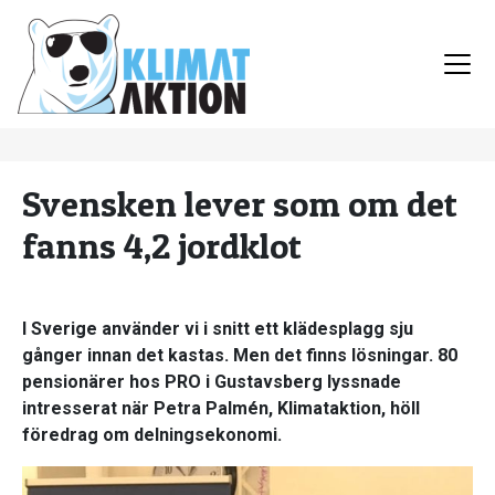
Svensken lever som om det
fanns 4,2 jordklot
I Sverige använder vi i snitt ett klädesplagg sju
gånger innan det kastas. Men det finns lösningar. 80
pensionärer hos PRO i Gustavsberg lyssnade
intresserat när Petra Palmén, Klimataktion, höll
föredrag om delningsekonomi.