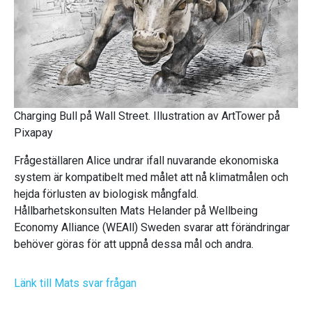
Charging Bull på Wall Street. Illustration av ArtTower på
Pixapay
Frågeställaren Alice undrar ifall nuvarande ekonomiska
system är kompatibelt med målet att nå klimatmålen och
hejda förlusten av biologisk mångfald.
Hållbarhetskonsulten Mats Helander på Wellbeing
Economy Alliance (WEAll) Sweden svarar att förändringar
behöver göras för att uppnå dessa mål och andra.
Länk till Mats svar frågan